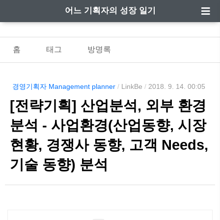
어느 기획자의 성장 일기
홈
태그
방명록
경영기획자 Management planner
/
LinkBe
/
2018. 9. 14. 00:05
[전략기획] 산업분석, 외부 환경
분석 - 사업환경(산업동향, 시장
현황, 경쟁사 동향, 고객 Needs,
기술 동향) 분석