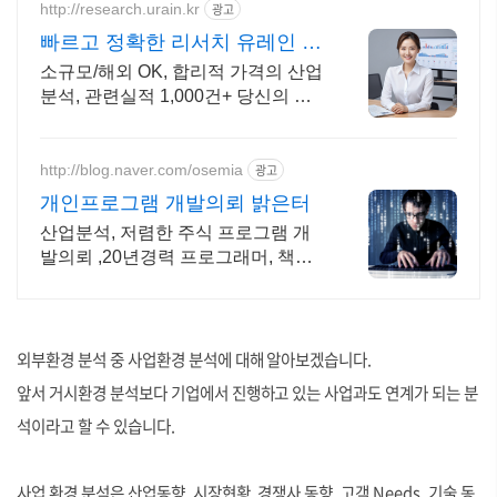
http://research.urain.kr
광고
빠르고 정확한 리서치 유레인 정
보를 한 권 보고서로 완성
소규모/해외 OK, 합리적 가격의 산업
분석, 관련실적 1,000건+ 당신의 의
사결정을 돕는 맞춤형 분석 보고서를
제작합니다.
http://blog.naver.com/osemia
광고
개인프로그램 개발의뢰 밝은터
산업분석, 저렴한 주식 프로그램 개
발의뢰 ,20년경력 프로그래머, 책임
시공
외부환경 분석 중 사업환경 분석에 대해 알아보겠습니다.
앞서 거시환경 분석보다 기업에서 진행하고 있는 사업과도 연계가 되는 분
석이라고 할 수 있습니다.
사업 환경 분석은 산업동향, 시장현황, 경쟁사 동향, 고객 Needs, 기술 동