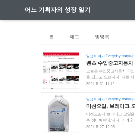
어느 기획자의 성장 일기
홈
태그
방명록
일상 이야기 Everyday story
벤츠 수입중고자동차 W21
오늘은 수입중고자동차 구입에
을 담그고 있습니다. 다른 
를 타게 되더라구요. 제가 
2021. 5. 31. 11:12
입 방법 수입자동차를 구입하
다. 개인적으로는 수입차는 
일상 이야기 Everyday story
하면, 수입차는 국산차 대비 
미션오일, 브레이크 오일
가량 감가가 되기 때문입니다.
미션오일과 브레이크 오일을 
주 정비해야 합니다. 거의 2
를 하게 됩니다. 이번에는 
2021. 5. 27. 12:05
안좋았습니다. 그래서 정비