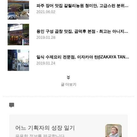
파주 장어 맛집 갈릴리농원 청미안, 고급스런 분위기의 장어맛집
2021.06.02
용인 구성 곱창 맛집, 곱덕후 본점 - 최고는 아니지만, 계속 생각나는 맛
2019.01.28
일식 수제요리 전문점, 이자카야 탄(IZAKAYA TAN) - 삼성역, 삼성중앙역 맛집
2019.01.24
글 더보기
어느 기획자의 성장 일기
유용한 정보를 제공합니다.