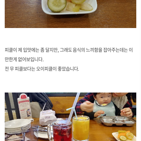
피클이 제 입맛에는 좀 달지만, 그래도 음식의 느끼함을 잡아주는데는 이
만한게 없어보입니다.
전 무 피클보다는 오이피클이 좋았습니다.