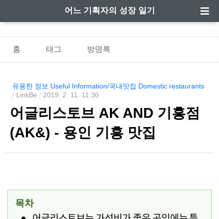
어느 기획자의 성장 일기
홈
태그
방명록
유용한 정보 Useful Information/국내맛집 Domestic restaurants
/
LinkBe
/
2019. 2. 11. 11:30
어글리스토브 AK AND 기흥점
(AK&) - 용인 기흥 맛집
목차
어글리스토브는 가성비가 좋은 곳임에는 틀