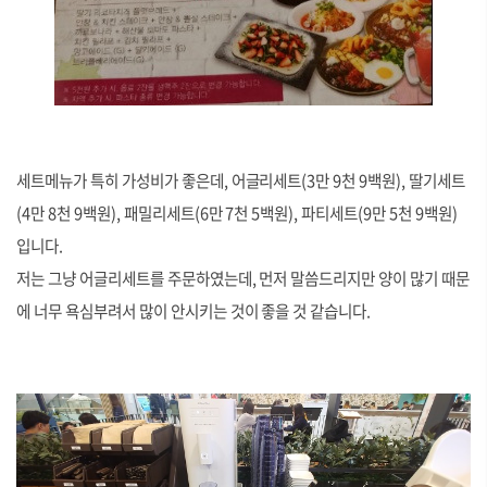
세트메뉴가 특히 가성비가 좋은데, 어글리세트(3만 9천 9백원), 딸기세트
(4만 8천 9백원), 패밀리세트(6만 7천 5백원), 파티세트(9만 5천 9백원)
입니다.
저는 그냥 어글리세트를 주문하였는데, 먼저 말씀드리지만 양이 많기 때문
에 너무 욕심부려서 많이 안시키는 것이 좋을 것 같습니다.