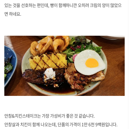
있는 것을 선호하는 편인데, 빵이 함께하니깐 오히려 크림의 양이 많았으
면 하네요.
안창&치킨스테이크는 가장 가성비가 좋은 것 같습니다.
안창살과 치킨이 함께 나오는데, 단품의 가격이 1만 6천 9백원입니다.