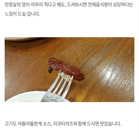
안창살의 양이 아무리 적다고 해도, 드셔보시면 전체음식량이 상당하다는
느낌이 드실 겁니다.
고기도 야들야들한게 소스, 리코타치즈와 함께 드시면 맛있습니다.