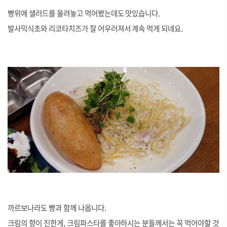
빵위에 샐러드를 올려놓고 먹어봤는데도 맛있습니다.
발사믹식초와 리코타치즈가 잘 어우러져서 계속 먹게 되네요.
까르보나라도 빵과 함께 나옵니다.
크림의 향이 진한게, 크림파스타를 좋아하시는 분들께서는 꼭 먹어야할 것