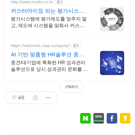
http://www.roothr.co.kr
광고
커스터마이징 되는 평가시스템
rootHR 올인원HR플랫폼
평가시스템에 평가제도를 맞추지 말
고, 제도에 시스템을 맞춰서 커스터
마이징 하세요! 추가로 인사, 근태, 급
여, 평가, 교육 필요한 모듈단위로 맞
춰서 이용하세요!
https://welcome.clap.company/
광고
AI 기반 맞춤형 HR솔루션 중견/
대기업 성과관리 솔루션
중견/대기업에 특화된 HR 성과관리
솔루션으로 상시 성과관리 문화를 만
들어보세요. AI와 함께 목표, 평가, 원
온원 등을 효과적으로 운영해보세요!
구독하기
공감