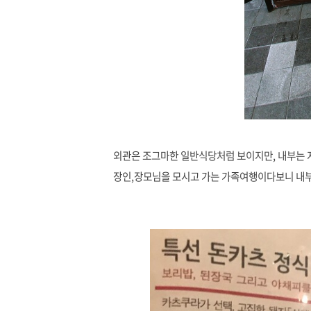
외관은 조그마한 일반식당처럼 보이지만, 내부는 
장인,장모님을 모시고 가는 가족여행이다보니
내부