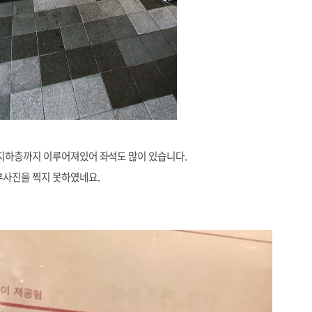
지하층까지 이루어져있어 좌석도 많이 있습니다.
사진을 찍지 못하였네요.