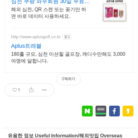
심천 쿠팡 와우회원 30일 무료반
품
해외 심천, QR 스캔 또는 꽂기만 하
면 바로 데이터 사용하세요.
http://www.aplusgolf.co.kr
광고
Aplus트래블
180홀 규모, 심천 미션힐 골프장, 캐디수만해도 3,000
여명에 달합니다.
구독하기
1
유용한 정보 Useful Information/해외맛집 Overseas