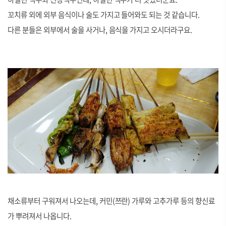
꼬치류 외에 외부 음식이나 술도 가지고 들어와도 되는 것 같습니다.
다른 분들은 외부에서 술을 사거나, 음식을 가지고 오시더라구요.
채소류부터 구워져서 나오는데, 커민(쯔란) 가루와 고추가루 등의 향신료
가 뿌려져서 나옵니다.