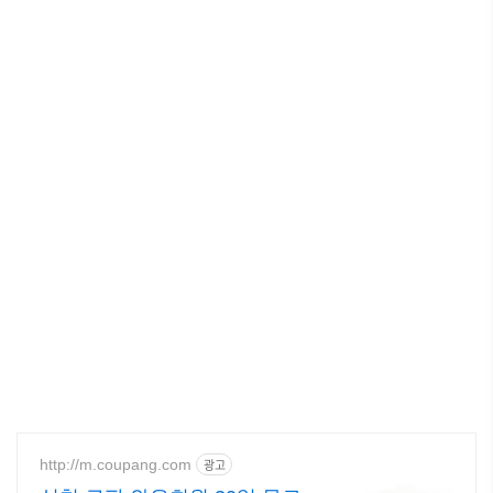
http://m.coupang.com
광고