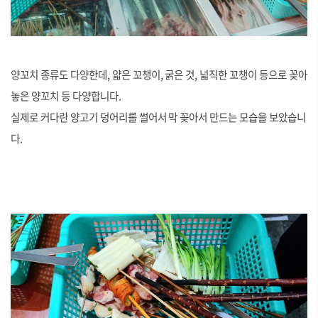
양꼬치 종류도 다양한데, 얇은 꼬챙이, 굵은 것, 넓직한 꼬챙이 등으로 꽂아
놓은 양꼬치 등 다양합니다.
실제로 커다란 양고기 덩어리를 썰어서 막 꽂아서 만드는 모습을 보았습니
다.