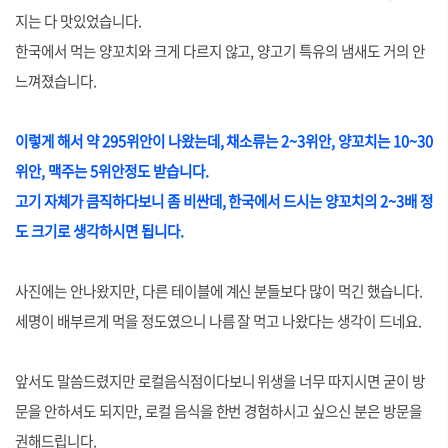
지는 다 맛있었습니다.
한국에서 먹는 양꼬치와 크게 다르지 않고, 양고기 특유의 냄새도 거의 안
느껴졌습니다.
이렇게 해서 약 295위안이
나왔는데, 채소류는 2~3위안, 양꼬치는 10~30
위안, 맥주는 5위안정도 받습니다.
고기 자체가 큼직하다보니 좀 비싼데, 한국에서 드시는 양꼬치의 2~3배 정
도 크기로 생각하시면 됩니다.
사진에는 안나왔지만, 다른 테이블에 계신 분들보다 많이 먹긴 했습니다.
세명이 배부르게 먹을 정도였으니 나름 잘 먹고 나왔다는 생각이 드네요.
앞서도 말씀드렸지만 로컬음식점이다보니 위생을 너무 따지시면 굳이 방
문을 안하셔도 되지만, 로컬 음식을 한번 경험하시고 싶으신 분은 방문을
권해드립니다.