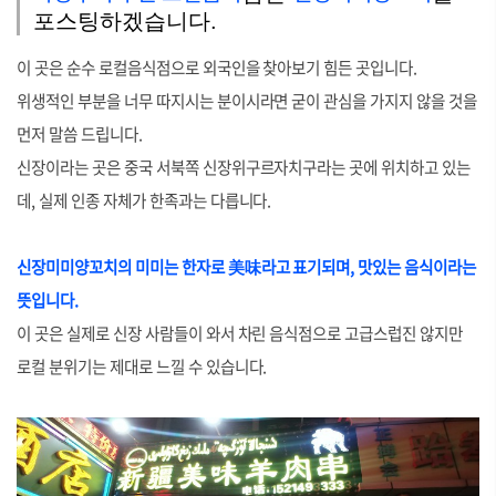
포스팅하겠습니다.
이 곳은 순수 로컬음식점으로 외국인을 찾아보기 힘든 곳입니다.
위생적인 부분을 너무 따지시는 분이시라면 굳이 관심을 가지지 않을 것을
먼저 말씀 드립니다.
신장이라는 곳은 중국 서북쪽 신장위구르자치구라는 곳에 위치하고 있는
데, 실제 인종 자체가 한족과는 다릅니다.
신장미미양꼬치의 미미는 한자로 美味라고 표기되며, 맛있는 음식이라는
뜻입니다.
이 곳은 실제로 신장 사람들이 와서 차린 음식점으로 고급스럽진 않지만
로컬 분위기는 제대로 느낄 수 있습니다.